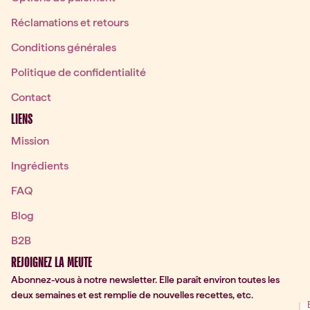
Réclamations et retours
Conditions générales
Politique de confidentialité
Contact
LIENS
Mission
Ingrédients
FAQ
Blog
B2B
REJOIGNEZ LA MEUTE
Abonnez-vous à notre newsletter. Elle paraît environ toutes les
deux semaines et est remplie de nouvelles recettes, etc.
ter Signup