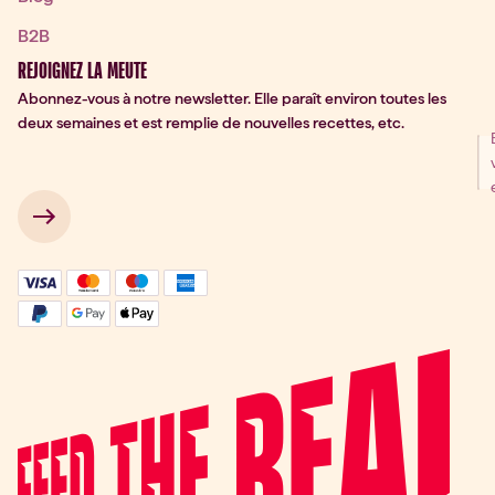
B2B
REJOIGNEZ LA MEUTE
Abonnez-vous à notre newsletter. Elle paraît environ toutes les
deux semaines et est remplie de nouvelles recettes, etc.
ter Signup
 → 