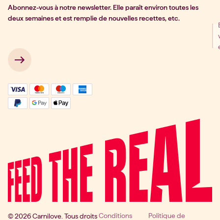
Abonnez-vous à notre newsletter. Elle paraît environ toutes les
deux semaines et est remplie de nouvelles recettes, etc.
ter Signup
 → 
Conditions
Politique de
© 2026 Carnilove. Tous droits