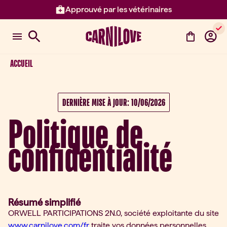
Approuvé par les vétérinaires
Élément 2 sur 3: Approuvé par l
ACCUEIL
DERNIÈRE MISE À JOUR: 10/06/2026
Politique de
confidentialité
Résumé simplifié
ORWELL PARTICIPATIONS 2N.0, société exploitante du site
www.carnilove.com/fr
traite vos données personnelles