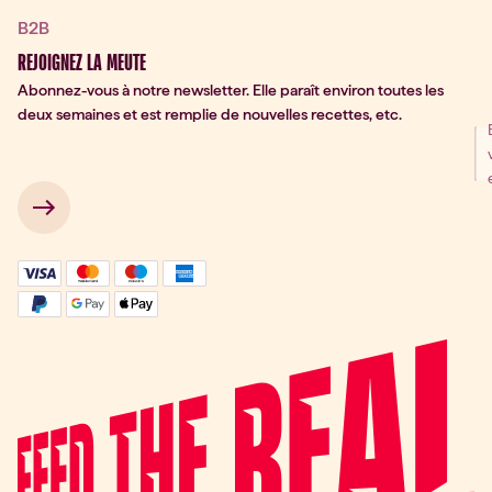
B2B
REJOIGNEZ LA MEUTE
Abonnez-vous à notre newsletter. Elle paraît environ toutes les
deux semaines et est remplie de nouvelles recettes, etc.
ter Signup
 → 