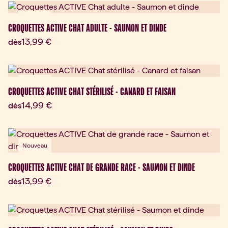
Nouveau
CROQUETTES ACTIVE CHAT ADULTE - SAUMON ET DINDE
Prix actuel:
13,99 €
dès
Nouveau
CROQUETTES ACTIVE CHAT STÉRILISÉ - CANARD ET FAISAN
Prix actuel:
14,99 €
dès
Nouveau
CROQUETTES ACTIVE CHAT DE GRANDE RACE - SAUMON ET DINDE
Prix actuel:
13,99 €
dès
Nouveau