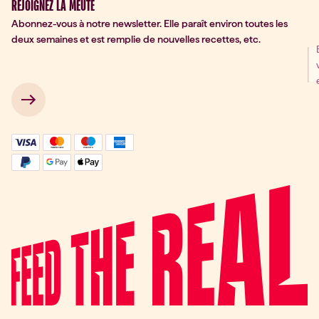
REJOIGNEZ LA MEUTE
Abonnez-vous à notre newsletter. Elle paraît environ toutes les
deux semaines et est remplie de nouvelles recettes, etc.
ter Signup
 → 