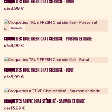
CROQUETTES TRUE FRESH CHAT STÉRILISÉ - DINDE
Prix actuel:
8,99 €
dès
Nouveau
CROQUETTES TRUE FRESH CHAT STÉRILISÉ - POISSON ET DINDE
Prix actuel:
8,99 €
dès
Nouveau
CROQUETTES TRUE FRESH CHAT STÉRILISÉ - BŒUF
Prix actuel:
8,99 €
dès
Nouveau
CROQUETTES ACTIVE CHAT STÉRILISÉ - SAUMON ET DINDE
Prix actuel:
13,99 €
dès