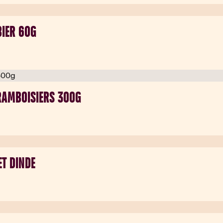
BIER 60G
 FRAMBOISIERS 300G
ET DINDE