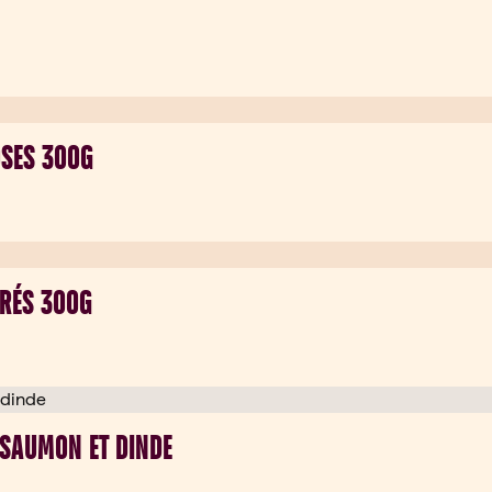
OSES 300G
PRÉS 300G
 SAUMON ET DINDE