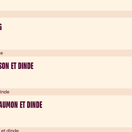
G
SON ET DINDE
SAUMON ET DINDE