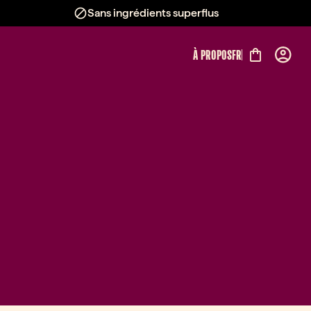
Sans ingrédients superflus
À PROPOS
FR