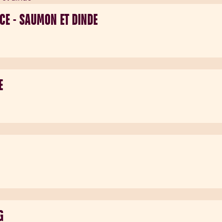
CE - SAUMON ET DINDE
E
G