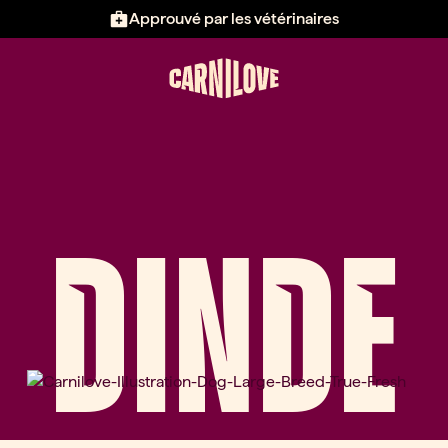
Approuvé par les vétérinaires
DINDE