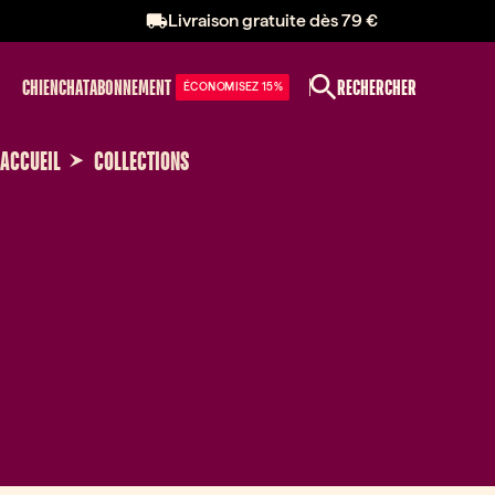
Livraison gratuite dès 79 €
CHIEN
CHAT
ABONNEMENT
RECHERCHER
ÉCONOMISEZ 15%
ACCUEIL
COLLECTIONS