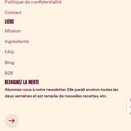
Politique de confidentialité
Contact
LIENS
Mission
Ingrédients
FAQ
Blog
B2B
REJOIGNEZ LA MEUTE
Abonnez-vous à notre newsletter. Elle paraît environ toutes les
deux semaines et est remplie de nouvelles recettes, etc.
ter Signup
 → 