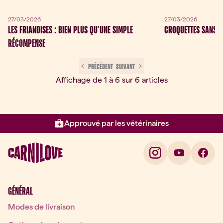
27/03/2026
27/03/2026
LES FRIANDISES : BIEN PLUS QU’UNE SIMPLE
CROQUETTES SANS V
RÉCOMPENSE
 PRÉCÉDENT 
 SUIVANT 
Affichage de 1 à 6 sur 6 articles
Approuvé par les vétérinaires
Élément 2 sur 3: Approuvé par l
GÉNÉRAL
Modes de livraison