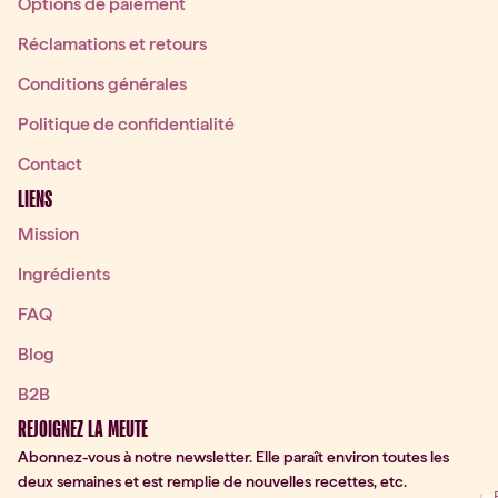
Options de paiement
Réclamations et retours
Conditions générales
Politique de confidentialité
Contact
LIENS
Mission
Ingrédients
FAQ
Blog
B2B
REJOIGNEZ LA MEUTE
Abonnez-vous à notre newsletter. Elle paraît environ toutes les
deux semaines et est remplie de nouvelles recettes, etc.
ter Signup