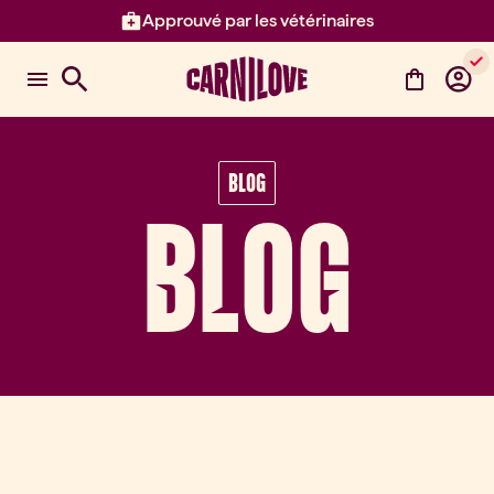
Approuvé par les vétérinaires
Élément 2 sur 3: Approuvé par l
BLOG
BLOG