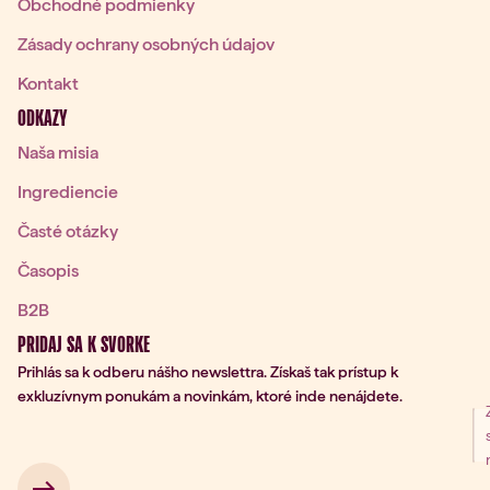
Obchodné podmienky
Zásady ochrany osobných údajov
Kontakt
ODKAZY
Naša misia
Ingrediencie
Časté otázky
Časopis
B2B
PRIDAJ SA K SVORKE
Prihlás sa k odberu nášho newslettra. Získaš tak prístup k
exkluzívnym ponukám a novinkám, ktoré inde nenájdete.
nie na odber
 → 