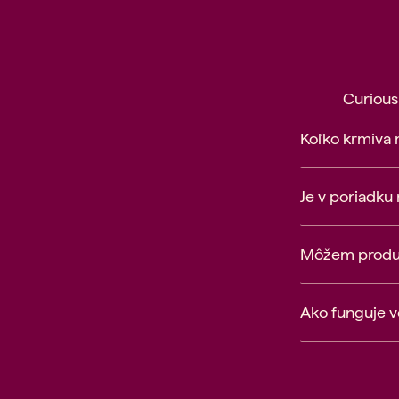
Curious
Koľko krmiva
Je v poriadku
Môžem produkt
Ako funguje 