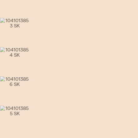
Go to slide 4
Go to slide 5
Go to slide 6
Go to slide 7