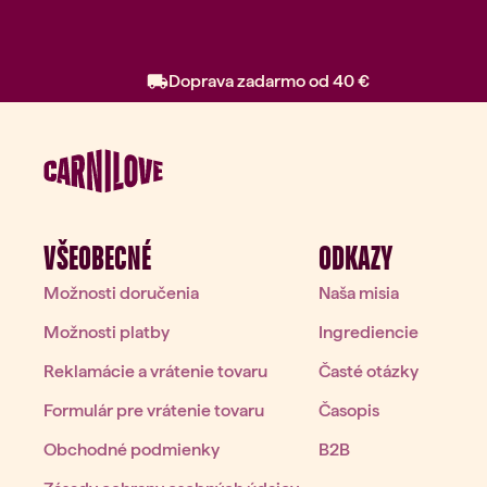
Doprava zadarmo od 40 €
VŠEOBECNÉ
ODKAZY
Možnosti doručenia
Naša misia
Možnosti platby
Ingrediencie
P
Reklamácie a vrátenie tovaru
Časté otázky
Formulár pre vrátenie tovaru
Časopis
Obchodné podmienky
B2B