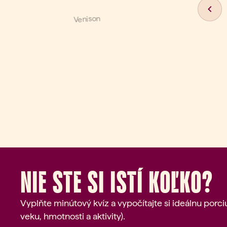
Previ
Nie ste si istí koľko?
Vyplňte minútový kvíz a vypočítajte si ideálnu porc
veku, hmotnosti a aktivity).