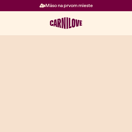
Mäso na prvom mieste