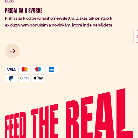
B2B
PRIDAJ SA K SVORKE
Prihlás sa k odberu nášho newslettra. Získaš tak prístup k
exkluzívnym ponukám a novinkám, ktoré inde nenájdete.
nie na odber
 → 