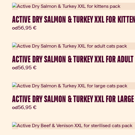
Darček
ACTIVE DRY SALMON & TURKEY XXL FOR KITTE
Aktuálna cena:
56,95 €
od
Darček
ACTIVE DRY SALMON & TURKEY XXL FOR ADULT
Aktuálna cena:
56,95 €
od
Darček
ACTIVE DRY SALMON & TURKEY XXL FOR LARGE
Aktuálna cena:
56,95 €
od
Darček