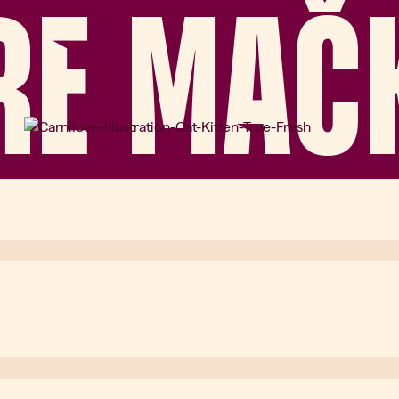
RE MAČ