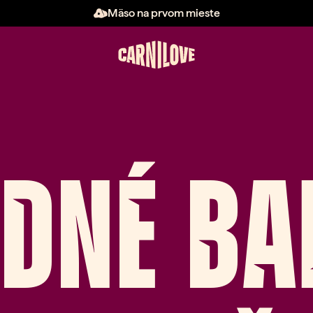
Mäso na prvom mieste
DNÉ BA