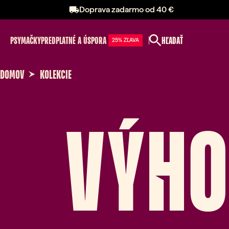
Doprava zadarmo od 40 €
PSY
MAČKY
PREDPLATNÉ A ÚSPORA
HĽADAŤ
25% ZĽAVA
DOMOV
KOLEKCIE
VÝHO