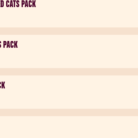
ED CATS PACK
S PACK
CK