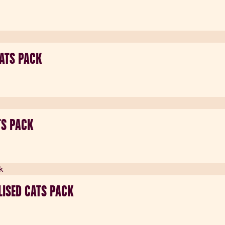
CATS PACK
TS PACK
ILISED CATS PACK