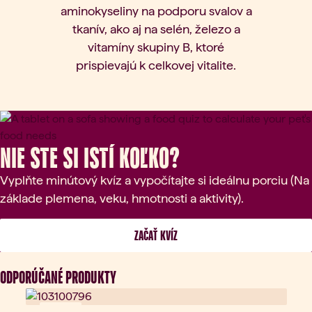
aminokyseliny na podporu svalov a
tkanív, ako aj na selén, železo a
vitamíny skupiny B, ktoré
prispievajú k celkovej vitalite.
Nie ste si istí koľko?
Vyplňte minútový kvíz a vypočítajte si ideálnu porciu (Na
základe plemena, veku, hmotnosti a aktivity).
 ZAČAŤ KVÍZ 
ODPORÚČANÉ PRODUKTY
Novinka