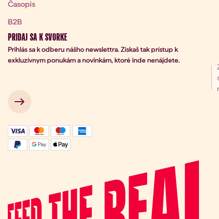
Časopis
B2B
PRIDAJ SA K SVORKE
Prihlás sa k odberu nášho newslettra. Získaš tak prístup k
exkluzívnym ponukám a novinkám, ktoré inde nenájdete.
nie na odber
 → 