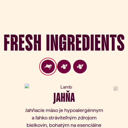
Fresh Ingredients
JAHŇA
Jahňacie mäso je hypoalergénnym
a ľahko stráviteľným zdrojom
bielkovín, bohatým na esenciálne