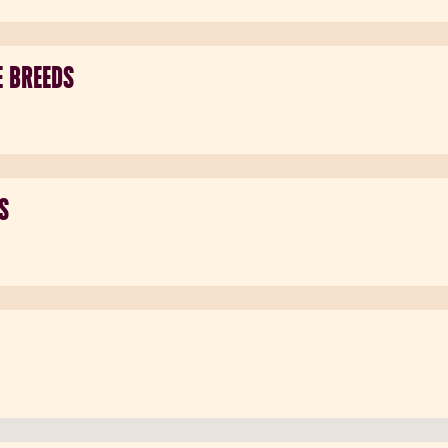
E BREEDS
S