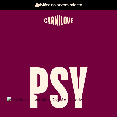
Mäso na prvom mieste
PSY