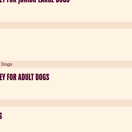
EY FOR ADULT DOGS
S