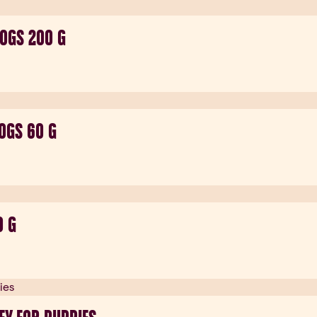
DOGS 200 G
OGS 60 G
0 G