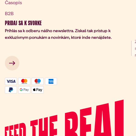
Časopis
B2B
PRIDAJ SA K SVORKE
Prihlás sa k odberu nášho newslettra. Získaš tak prístup k
exkluzívnym ponukám a novinkám, ktoré inde nenájdete.
nie na odber
 → 