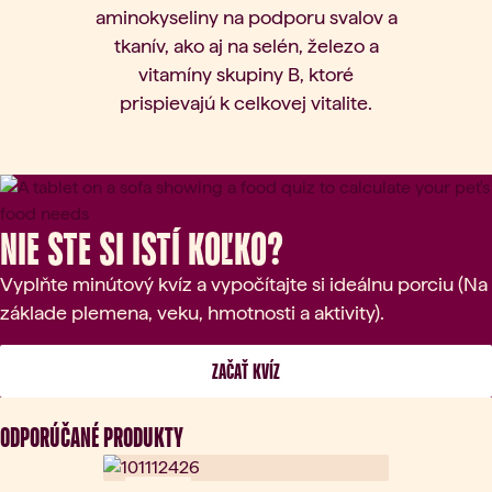
aminokyseliny na podporu svalov a
tkanív, ako aj na selén, železo a
vitamíny skupiny B, ktoré
prispievajú k celkovej vitalite.
Nie ste si istí koľko?
Vyplňte minútový kvíz a vypočítajte si ideálnu porciu (Na
základe plemena, veku, hmotnosti a aktivity).
 ZAČAŤ KVÍZ 
ODPORÚČANÉ PRODUKTY
Novinka