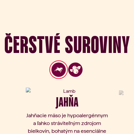
Čerstvé suroviny
JAHŇA
Jahňacie mäso je hypoalergénnym
a ľahko stráviteľným zdrojom
bielkovín, bohatým na esenciálne