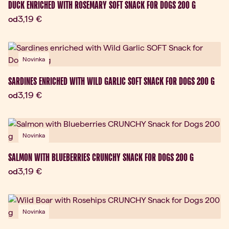
DUCK ENRICHED WITH ROSEMARY SOFT SNACK FOR DOGS 200 G
Aktuálna cena:
3,19 €
od
Novinka
SARDINES ENRICHED WITH WILD GARLIC SOFT SNACK FOR DOGS 200 G
Aktuálna cena:
3,19 €
od
Novinka
SALMON WITH BLUEBERRIES CRUNCHY SNACK FOR DOGS 200 G
Aktuálna cena:
3,19 €
od
Novinka