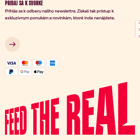
PRIDAJ SA K SVORKE
Prihlás sa k odberu nášho newslettra. Získaš tak prístup k
exkluzívnym ponukám a novinkám, ktoré inde nenájdete.
nie na odber
 → 