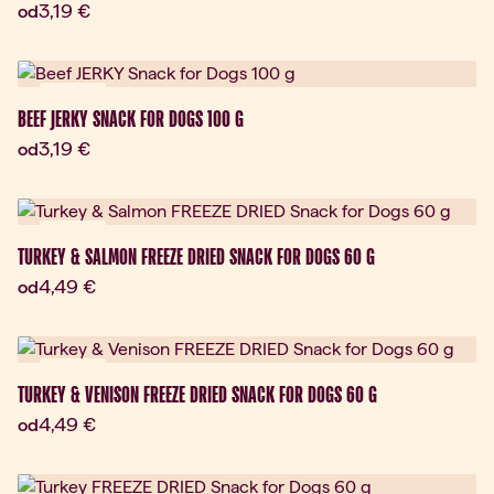
Aktuálna cena:
3,19 €
od
Novinka
BEEF JERKY SNACK FOR DOGS 100 G
Aktuálna cena:
3,19 €
od
Novinka
TURKEY & SALMON FREEZE DRIED SNACK FOR DOGS 60 G
Aktuálna cena:
4,49 €
od
Novinka
TURKEY & VENISON FREEZE DRIED SNACK FOR DOGS 60 G
Aktuálna cena:
4,49 €
od