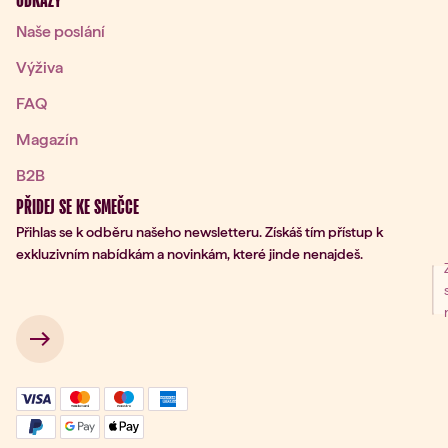
ODKAZY
Naše poslání
Výživa
FAQ
Magazín
B2B
PŘIDEJ SE KE SMEČCE
Přihlas se k odběru našeho newsletteru. Získáš tím přístup k
exkluzivním nabídkám a novinkám, které jinde nenajdeš.
ní k odběru
 → 