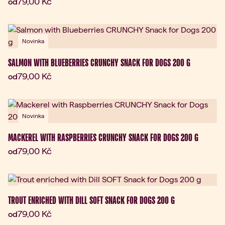
Aktuální cena:
79,00 Kč
od
Novinka
SALMON WITH BLUEBERRIES CRUNCHY SNACK FOR DOGS 200 G
Aktuální cena:
79,00 Kč
od
Novinka
MACKEREL WITH RASPBERRIES CRUNCHY SNACK FOR DOGS 200 G
Aktuální cena:
79,00 Kč
od
Novinka
TROUT ENRICHED WITH DILL SOFT SNACK FOR DOGS 200 G
Aktuální cena:
79,00 Kč
od