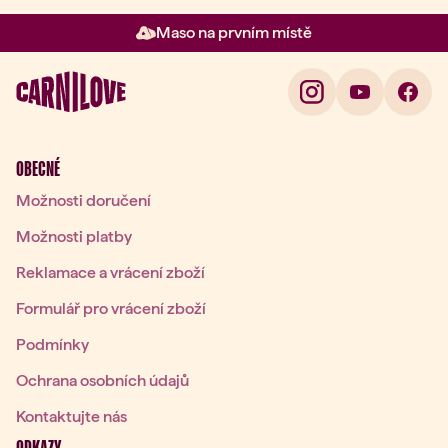
Maso na prvním místě
Položka 2 z 3: Maso na prvním 
OBECNÉ
Možnosti doručení
Možnosti platby
Reklamace a vrácení zboží
Formulář pro vrácení zboží
Podmínky
Ochrana osobních údajů
Kontaktujte nás