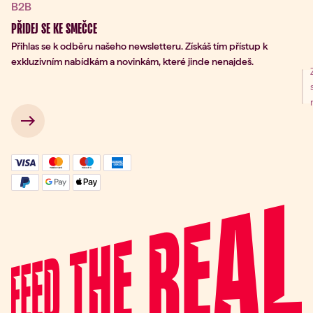
B2B
PŘIDEJ SE KE SMEČCE
Přihlas se k odběru našeho newsletteru. Získáš tím přístup k
exkluzivním nabídkám a novinkám, které jinde nenajdeš.
ní k odběru
 → 