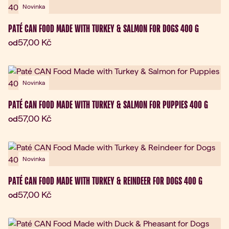
Novinka
PATÉ CAN FOOD MADE WITH TURKEY & SALMON FOR DOGS 400 G
Aktuální cena:
57,00 Kč
od
Novinka
PATÉ CAN FOOD MADE WITH TURKEY & SALMON FOR PUPPIES 400 G
Aktuální cena:
57,00 Kč
od
Novinka
PATÉ CAN FOOD MADE WITH TURKEY & REINDEER FOR DOGS 400 G
Aktuální cena:
57,00 Kč
od