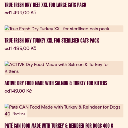
TRUE FRESH DRY BEEF XXL FOR LARGE CATS PACK
Aktuální cena:
1 499,00 Kč
od
Dárek
TRUE FRESH DRY TURKEY XXL FOR STERILISED CATS PACK
Aktuální cena:
1 499,00 Kč
od
ACTIVE DRY FOOD MADE WITH SALMON & TURKEY FOR KITTENS
Aktuální cena:
149,00 Kč
od
Novinka
PATÉ CAN FOOD MADE WITH TURKEY & REINDEER FOR DOGS 400 G