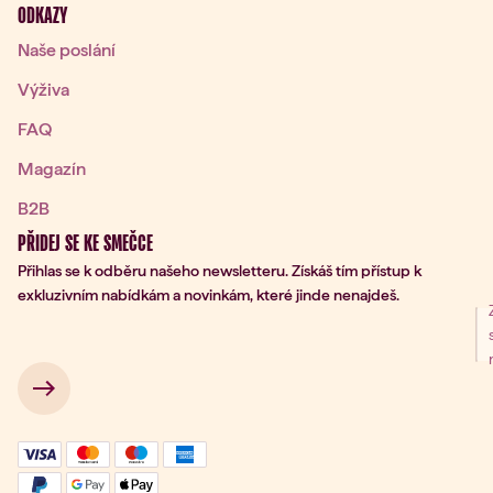
ODKAZY
Naše poslání
Výživa
FAQ
Magazín
B2B
PŘIDEJ SE KE SMEČCE
Přihlas se k odběru našeho newsletteru. Získáš tím přístup k
exkluzivním nabídkám a novinkám, které jinde nenajdeš.
ní k odběru
 → 