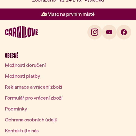
Maso na prvním místě
Položka 2 z 3: Maso na prvním 
OBECNÉ
Možnosti doručení
Možnosti platby
Reklamace a vrácení zboží
Formulář pro vrácení zboží
Podmínky
Ochrana osobních údajů
Kontaktujte nás