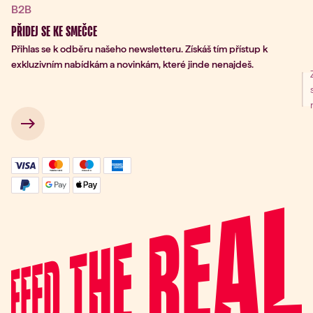
B2B
PŘIDEJ SE KE SMEČCE
Přihlas se k odběru našeho newsletteru. Získáš tím přístup k
exkluzivním nabídkám a novinkám, které jinde nenajdeš.
ní k odběru
 → 