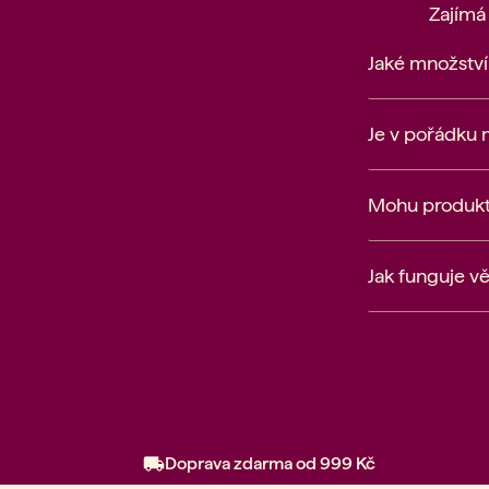
Zajímá
Jaké množstv
Je v pořádku 
Mohu produkty
Jak funguje v
Doprava zdarma od 999 Kč