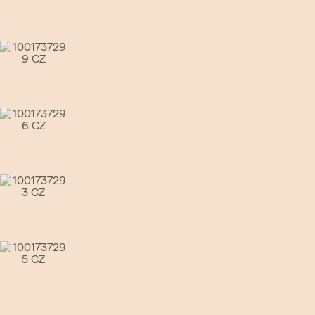
Go to slide 4
Go to slide 5
Go to slide 6
Go to slide 7