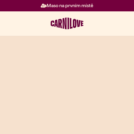
Maso na prvním místě