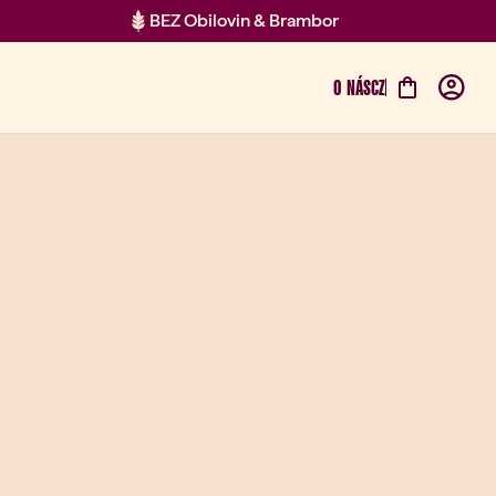
BEZ Obilovin & Brambor
O NÁS
CZ