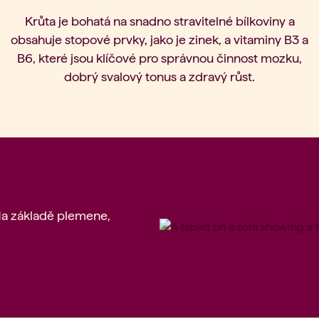
Krůta je bohatá na snadno stravitelné bílkoviny a
obsahuje stopové prvky, jako je zinek, a vitaminy B3 a
B6, které jsou klíčové pro správnou činnost mozku,
dobrý svalový tonus a zdravý růst.
(Na základě plemene,