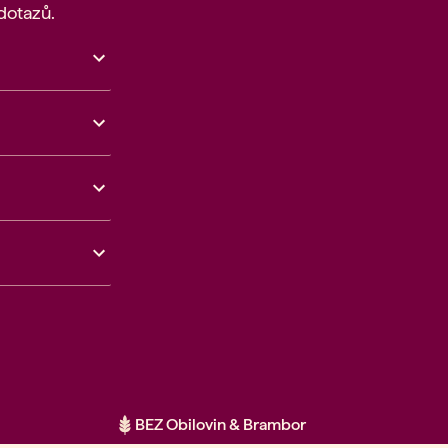
dotazů.
BEZ Obilovin & Brambor