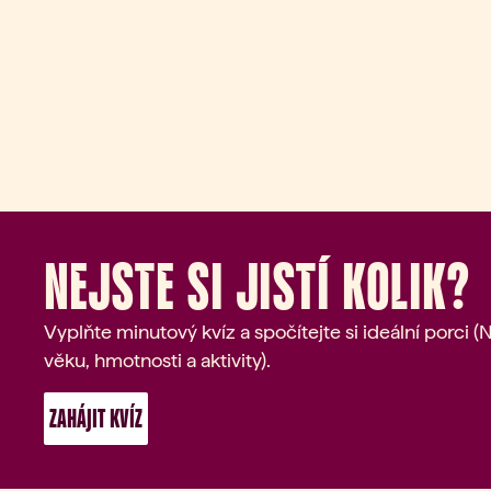
Nejste si jistí kolik?
Vyplňte minutový kvíz a spočítejte si ideální porci 
věku, hmotnosti a aktivity).
 ZAHÁJIT KVÍZ 