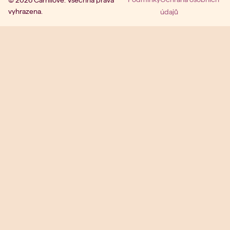
© 2026 Carnilove. Všechna práva
vyhrazena.
údajů