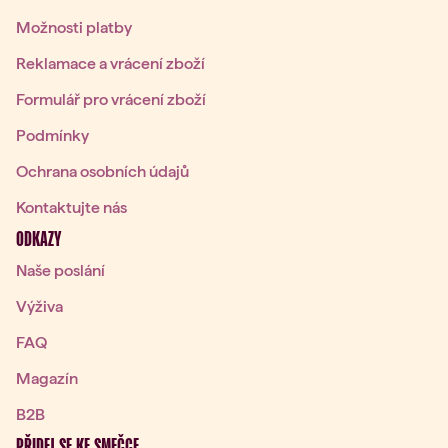
Možnosti platby
Reklamace a vrácení zboží
Formulář pro vrácení zboží
Podmínky
Ochrana osobních údajů
Kontaktujte nás
ODKAZY
Naše poslání
Výživa
FAQ
Magazín
B2B
PŘIDEJ SE KE SMEČCE