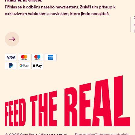
Přihlas se k odběru našeho newsletteru. Získáš tím přístup k
exkluzivním nabídkám a novinkám, které jinde nenajdeš.
ní k odběru
 → 
Podmínky
Ochrana osobních