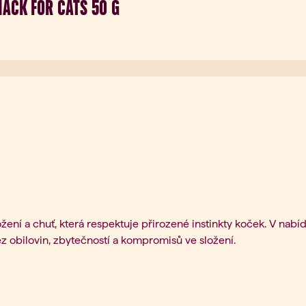
NACK FOR CATS 50 G
ení a chuť, která respektuje přirozené instinkty koček. V nab
ez obilovin, zbytečností a kompromisů ve složení.