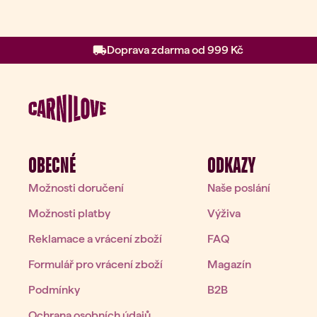
Doprava zdarma od 999 Kč
OBECNÉ
ODKAZY
Možnosti doručení
Naše poslání
Možnosti platby
Výživa
Reklamace a vrácení zboží
FAQ
Formulář pro vrácení zboží
Magazín
Podmínky
B2B
Ochrana osobních údajů