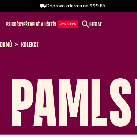
Doprava zdarma od 999 Kč
PSI
KOČKY
PŘEDPLAŤ A UŠETŘI
HLEDAT
25% SLEVA
DOMŮ
KOLEKCE
PAMLS