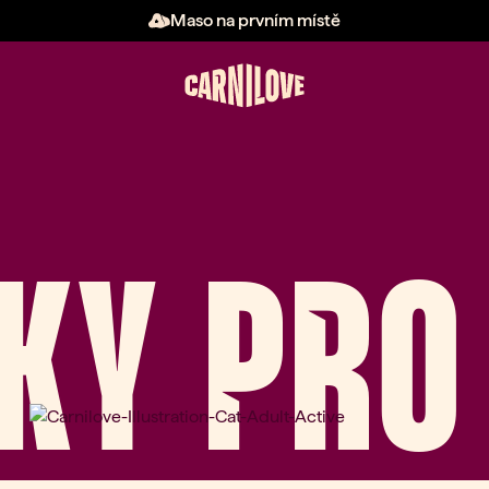
Maso na prvním místě
KY PRO