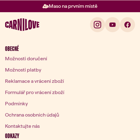
Maso na prvním místě
Položka 2 z 3: Maso na prvním 
OBECNÉ
Možnosti doručení
Možnosti platby
Reklamace a vrácení zboží
Formulář pro vrácení zboží
Podmínky
Ochrana osobních údajů
Kontaktujte nás
ODKAZY