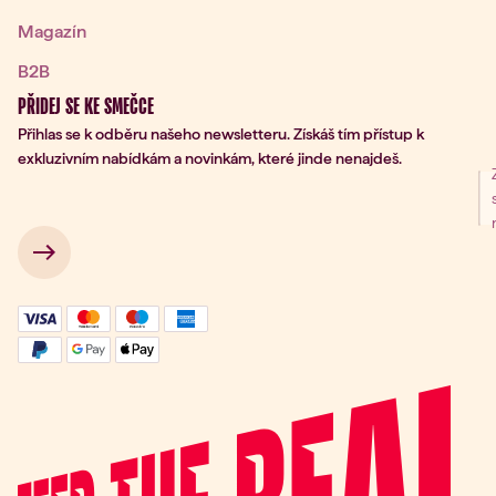
Magazín
B2B
PŘIDEJ SE KE SMEČCE
Přihlas se k odběru našeho newsletteru. Získáš tím přístup k
exkluzivním nabídkám a novinkám, které jinde nenajdeš.
ní k odběru
 → 