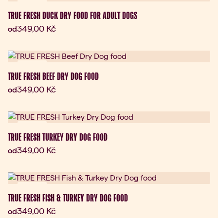
Novinka
TRUE FRESH DUCK DRY FOOD FOR ADULT DOGS
Aktuální cena:
349,00 Kč
od
Novinka
TRUE FRESH BEEF DRY DOG FOOD
Aktuální cena:
349,00 Kč
od
Novinka
TRUE FRESH TURKEY DRY DOG FOOD
Aktuální cena:
349,00 Kč
od
Novinka
TRUE FRESH FISH & TURKEY DRY DOG FOOD
Aktuální cena:
349,00 Kč
od