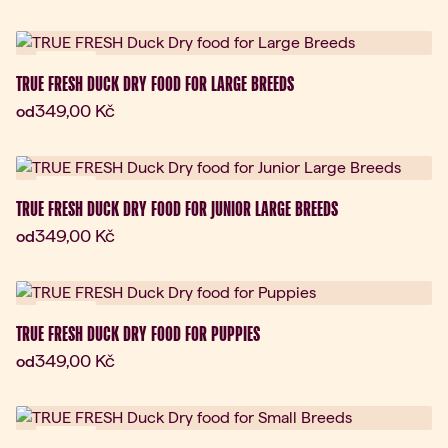
Novinka
TRUE FRESH DUCK DRY FOOD FOR LARGE BREEDS
Aktuální cena:
349,00 Kč
od
Novinka
TRUE FRESH DUCK DRY FOOD FOR JUNIOR LARGE BREEDS
Aktuální cena:
349,00 Kč
od
Novinka
TRUE FRESH DUCK DRY FOOD FOR PUPPIES
Aktuální cena:
349,00 Kč
od
Novinka