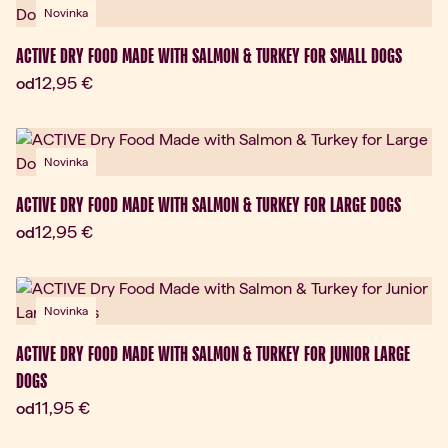
Novinka
ACTIVE DRY FOOD MADE WITH SALMON & TURKEY FOR SMALL DOGS
Aktuálna cena:
12,95 €
od
Novinka
ACTIVE DRY FOOD MADE WITH SALMON & TURKEY FOR LARGE DOGS
Aktuálna cena:
12,95 €
od
Novinka
ACTIVE DRY FOOD MADE WITH SALMON & TURKEY FOR JUNIOR LARGE
DOGS
Aktuálna cena:
11,95 €
od