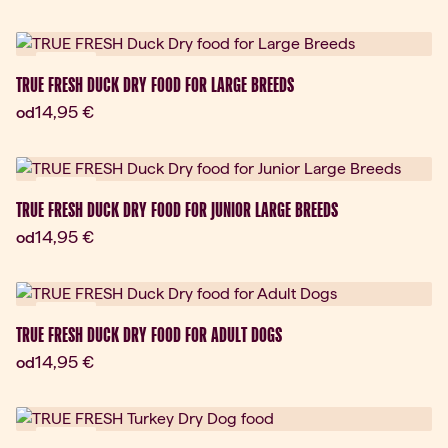
Novinka
TRUE FRESH DUCK DRY FOOD FOR LARGE BREEDS
Aktuálna cena:
14,95 €
od
Novinka
TRUE FRESH DUCK DRY FOOD FOR JUNIOR LARGE BREEDS
Aktuálna cena:
14,95 €
od
Novinka
TRUE FRESH DUCK DRY FOOD FOR ADULT DOGS
Aktuálna cena:
14,95 €
od
Novinka