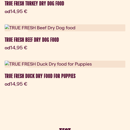
TRUE FRESH TURKEY DRY DOG FOOD
Aktuálna cena:
14,95 €
od
Novinka
TRUE FRESH BEEF DRY DOG FOOD
Aktuálna cena:
14,95 €
od
Novinka
TRUE FRESH DUCK DRY FOOD FOR PUPPIES
Aktuálna cena:
14,95 €
od