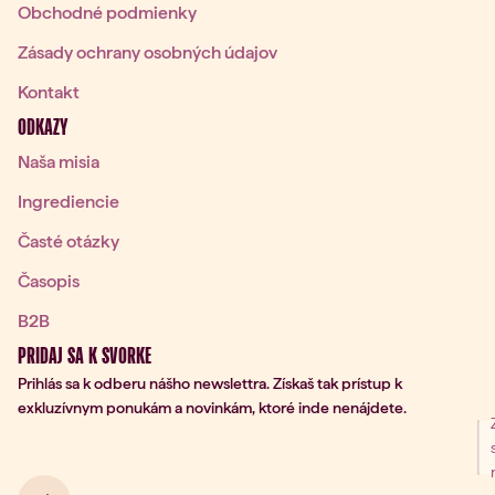
Obchodné podmienky
Zásady ochrany osobných údajov
Kontakt
ODKAZY
Naša misia
Ingrediencie
Časté otázky
Časopis
B2B
PRIDAJ SA K SVORKE
Prihlás sa k odberu nášho newslettra. Získaš tak prístup k
exkluzívnym ponukám a novinkám, ktoré inde nenájdete.
nie na odber