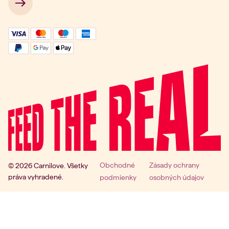
 → 
Obchodné
Zásady ochrany
© 2026 Carnilove. Všetky
práva vyhradené.
podmienky
osobných údajov