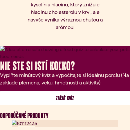
kyselín a niacínu, ktorý znižuje
hladinu cholesterolu v krvi, ale
navyše vyniká výraznou chuťou a
arómou.
Nie ste si istí koľko?
Vyplňte minútový kvíz a vypočítajte si ideálnu porciu (Na
základe plemena, veku, hmotnosti a aktivity).
 ZAČAŤ KVÍZ 
ODPORÚČANÉ PRODUKTY
Novinka