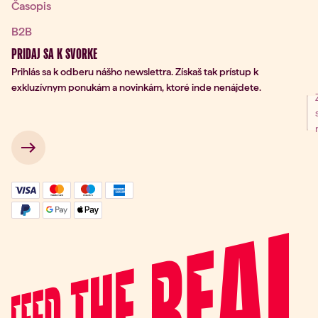
Časopis
B2B
PRIDAJ SA K SVORKE
Prihlás sa k odberu nášho newslettra. Získaš tak prístup k
exkluzívnym ponukám a novinkám, ktoré inde nenájdete.
nie na odber
 → 