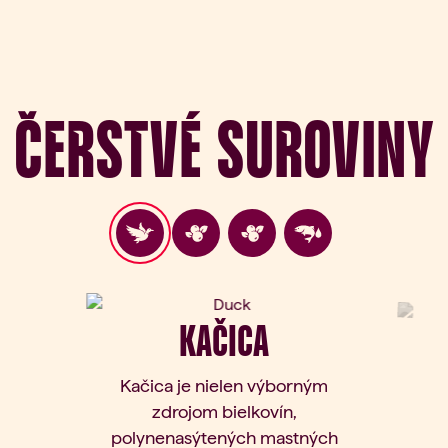
Čerstvé suroviny
KAČICA
Kačica je nielen výborným
zdrojom bielkovín,
polynenasýtených mastných