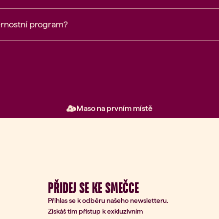
ěrnostní program?
Maso na prvním místě
PŘIDEJ SE KE SMEČCE
Přihlas se k odběru našeho newsletteru.
Získáš tím přístup k exkluzivním