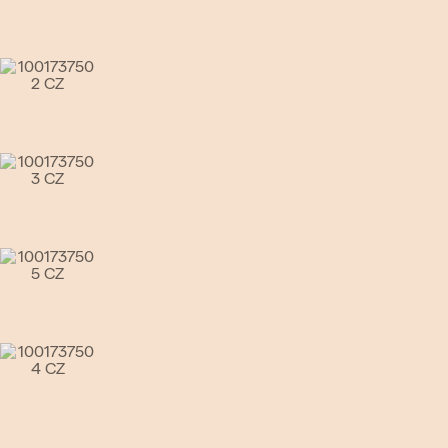
Go to slide 4
Go to slide 5
Go to slide 6
Go to slide 7