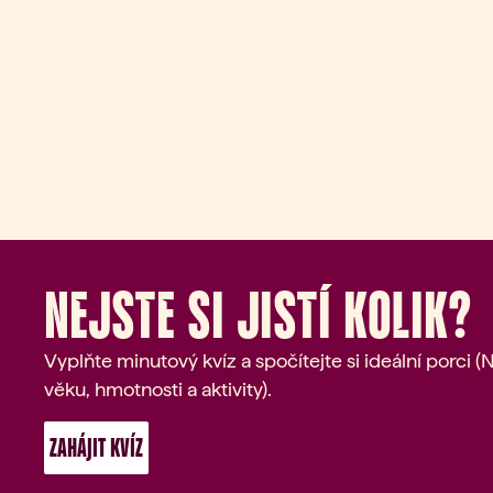
Nejste si jistí kolik?
Vyplňte minutový kvíz a spočítejte si ideální porci 
věku, hmotnosti a aktivity).
 ZAHÁJIT KVÍZ 