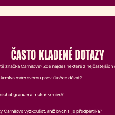
ČASTO KLADENÉ DOTAZY
 tě značka Carnilove? Zde najdeš některé z nejčastějších 
í krmiva mám svému psovi/kočce dávat?
míchat granule a mokré krmivo?
 Carnilove vyzkoušet, aniž bych si je předplatil/a?