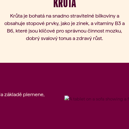
KRŮTA
Krůta je bohatá na snadno stravitelné bílkoviny a
obsahuje stopové prvky, jako je zinek, a vitaminy B3 a
B6, které jsou klíčové pro správnou činnost mozku,
dobrý svalový tonus a zdravý růst.
(Na základě plemene,