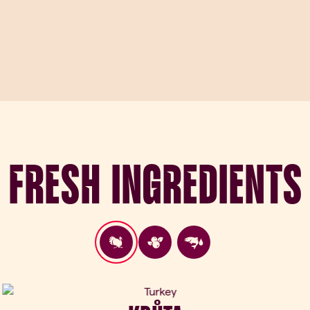
Fresh Ingredients
ous slide