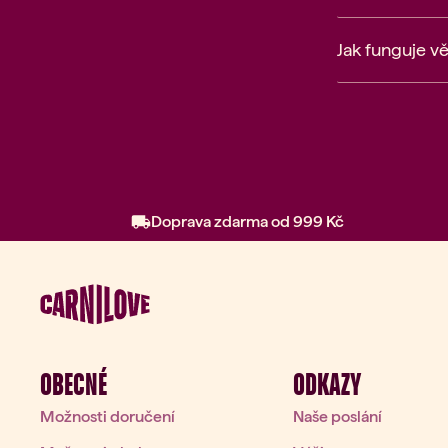
Jak funguje v
Doprava zdarma od 999 Kč
OBECNÉ
ODKAZY
Možnosti doručení
Naše poslání