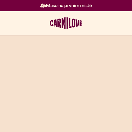
Maso na prvním místě