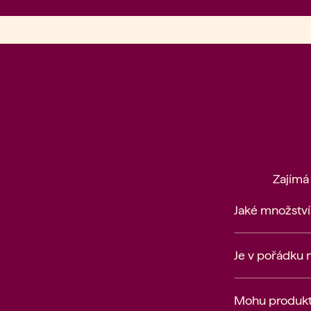
Zajímá
Jaké množstv
Je v pořádku 
Mohu produkty