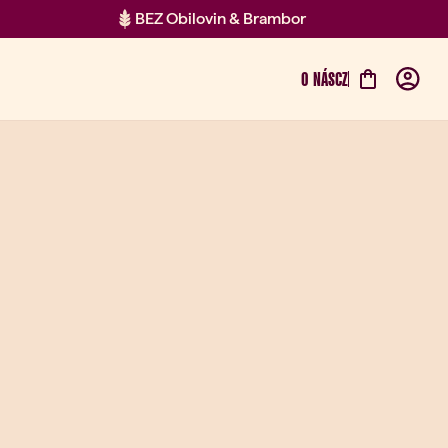
BEZ Obilovin & Brambor
O NÁS
CZ