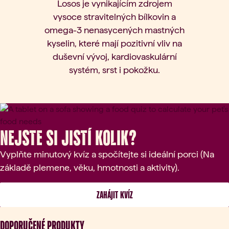
Losos je vynikajícím zdrojem
vysoce stravitelných bílkovin a
omega-3 nenasycených mastných
kyselin, které mají pozitivní vliv na
duševní vývoj, kardiovaskulární
systém, srst i pokožku.
Nejste si jistí kolik?
Vyplňte minutový kvíz a spočítejte si ideální porci (Na
základě plemene, věku, hmotnosti a aktivity).
 ZAHÁJIT KVÍZ 
DOPORUČENÉ PRODUKTY