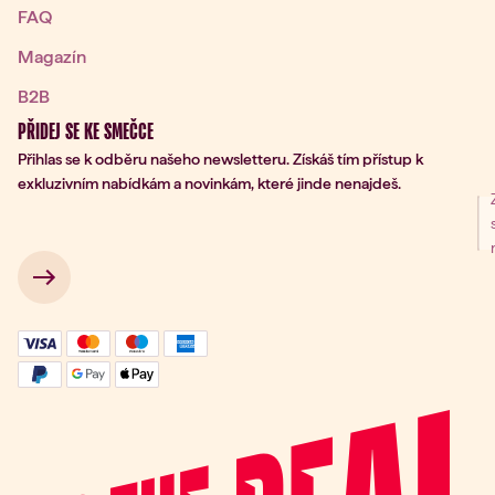
FAQ
Magazín
B2B
PŘIDEJ SE KE SMEČCE
Přihlas se k odběru našeho newsletteru. Získáš tím přístup k
exkluzivním nabídkám a novinkám, které jinde nenajdeš.
ní k odběru
 → 