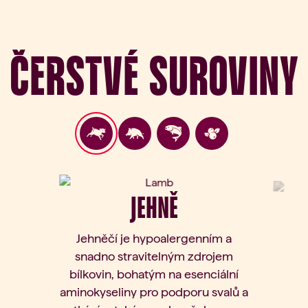
Čerstvé suroviny
JEHNĚ
Jehněčí je hypoalergenním a
snadno stravitelným zdrojem
bílkovin, bohatým na esenciální
aminokyseliny pro podporu svalů a