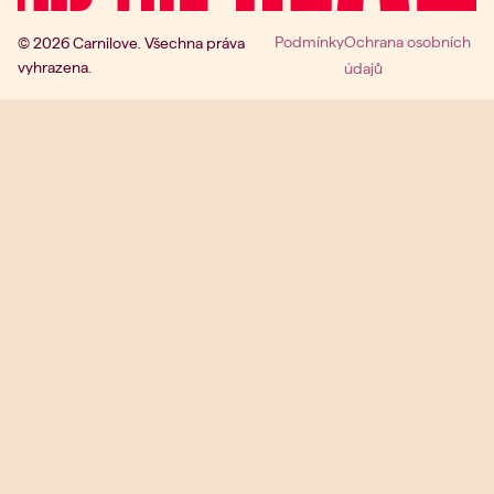
Podmínky
Ochrana osobních
© 2026 Carnilove. Všechna práva
vyhrazena.
údajů