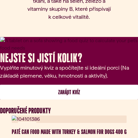
tkání, a také na selen, železo a
vitaminy skupiny B, které přispívají
k celkové vitalitě.
Nejste si jistí kolik?
Vyplňte minutový kvíz a spočítejte si ideální porci (Na
základě plemene, věku, hmotnosti a aktivity).
 ZAHÁJIT KVÍZ 
DOPORUČENÉ PRODUKTY
Novinka
PATÉ CAN FOOD MADE WITH TURKEY & SALMON FOR DOGS 400 G