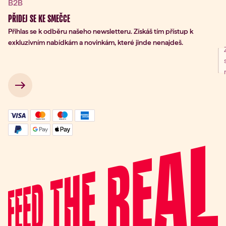
B2B
PŘIDEJ SE KE SMEČCE
Přihlas se k odběru našeho newsletteru. Získáš tím přístup k
exkluzivním nabídkám a novinkám, které jinde nenajdeš.
ní k odběru
 → 