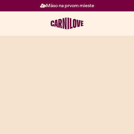
Mäso na prvom mieste