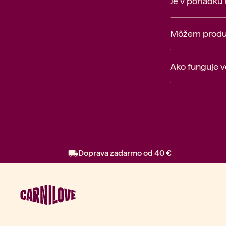
Je v poriadku
Môžem produkt
Ako funguje 
Doprava zadarmo od 40 €