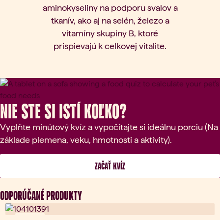
aminokyseliny na podporu svalov a
tkanív, ako aj na selén, železo a
vitamíny skupiny B, ktoré
prispievajú k celkovej vitalite.
Nie ste si istí koľko?
Vyplňte minútový kvíz a vypočítajte si ideálnu porciu (Na
základe plemena, veku, hmotnosti a aktivity).
 ZAČAŤ KVÍZ 
ODPORÚČANÉ PRODUKTY
Novinka