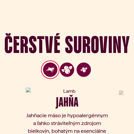
Čerstvé suroviny
JAHŇA
Jahňacie mäso je hypoalergénnym
a ľahko stráviteľným zdrojom
bielkovín, bohatým na esenciálne