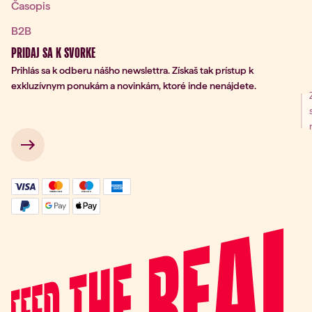
Časopis
B2B
PRIDAJ SA K SVORKE
Prihlás sa k odberu nášho newslettra. Získaš tak prístup k
exkluzívnym ponukám a novinkám, ktoré inde nenájdete.
nie na odber
 → 