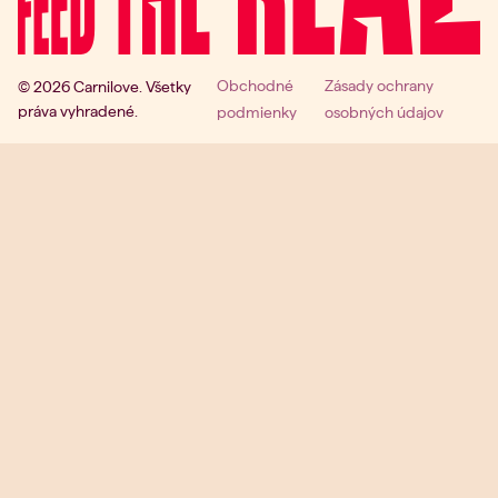
Obchodné
Zásady ochrany
© 2026 Carnilove. Všetky
práva vyhradené.
podmienky
osobných údajov