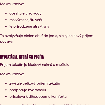
Mokré krmivo:
obsahuje viac vody
má výraznejšiu vôňu
je prirodzene atraktívny
To ovplyvňuje nielen chuť do jedla, ale aj celkový príjem
potravy.
Hydratácia, ktorá sa počíta
Príjem tekutín je kľúčový najmä u mačiek.
Mokré krmivo:
zvyšuje celkový príjem tekutín
podporuje hydratáciu
prispieva k dlhodobému komfortu