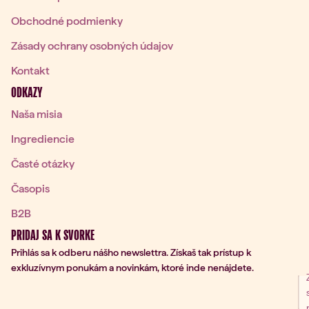
Obchodné podmienky
Zásady ochrany osobných údajov
Kontakt
ODKAZY
Naša misia
Ingrediencie
Časté otázky
Časopis
B2B
PRIDAJ SA K SVORKE
Prihlás sa k odberu nášho newslettra. Získaš tak prístup k
exkluzívnym ponukám a novinkám, ktoré inde nenájdete.
nie na odber