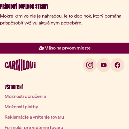
Prírodný doplnok stravy
Mokré krmivo nie je náhradou. Je to doplnok, ktorý pomáha
prispôsobiť výživu aktuálnym potrebám.
Mäso na prvom mieste
Položka 2 z 3: Mäso na prvom m
VŠEOBECNÉ
Možnosti doručenia
Možnosti platby
Reklamácie a vrátenie tovaru
Formulár pre vrátenie tovaru