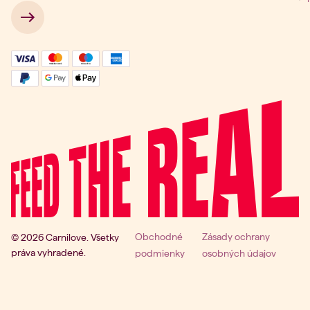
 → 
Obchodné
Zásady ochrany
© 2026 Carnilove. Všetky
práva vyhradené.
podmienky
osobných údajov