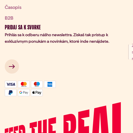
Časopis
B2B
PRIDAJ SA K SVORKE
Prihlás sa k odberu nášho newslettra. Získaš tak prístup k
exkluzívnym ponukám a novinkám, ktoré inde nenájdete.
nie na odber
 → 