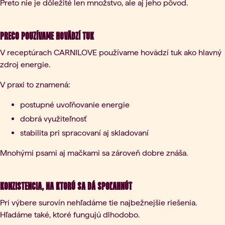
Preto nie je dôležité len množstvo, ale aj jeho pôvod.
Prečo používame hovädzí tuk
V receptúrach CARNILOVE používame hovädzí tuk ako hlavný
zdroj energie.
V praxi to znamená:
postupné uvoľňovanie energie
dobrá využiteľnosť
stabilita pri spracovaní aj skladovaní
Mnohými psami aj mačkami sa zároveň dobre znáša.
Konzistencia, na ktorú sa dá spoľahnúť
Pri výbere surovín nehľadáme tie najbežnejšie riešenia.
Hľadáme také, ktoré fungujú dlhodobo.