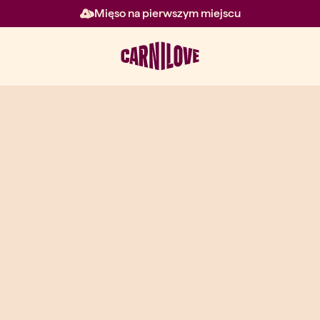
Mięso na pierwszym miejscu