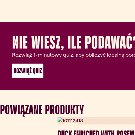
Nie wiesz, ile podawać
Rozwiąż 1-minutowy quiz, aby obliczyć idealną porc
 ROZWIĄŻ QUIZ 
POWIĄZANE PRODUKTY
Nowy
DUCK ENRICHED WITH ROSEM