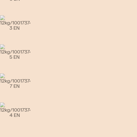
Go to slide 4
Go to slide 5
Go to slide 6
Go to slide 7