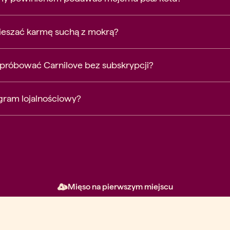
eszać karmę suchą z mokrą?
róbować Carnilove bez subskrypcji?
ogram lojalnościowy?
Mięso na pierwszym miejscu