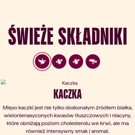
Świeże składniki
ous slide
KACZKA
Mięso kaczki jest nie tylko doskonałym źródłem białka,
wielonienasyconych kwasów tłuszczowych i niacyny,
które obniżają poziom cholesterolu we krwi, ale ma
również intensywny smak i aromat.