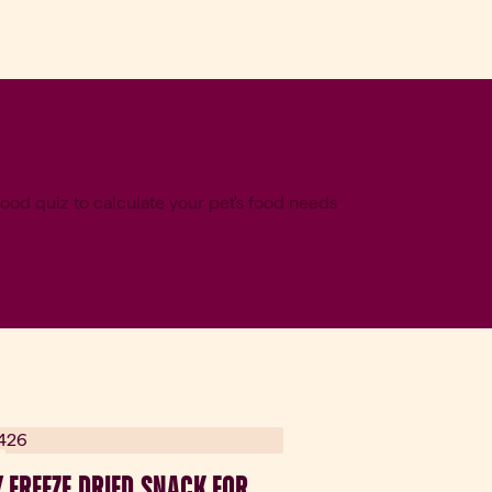
 FREEZE DRIED SNACK FOR