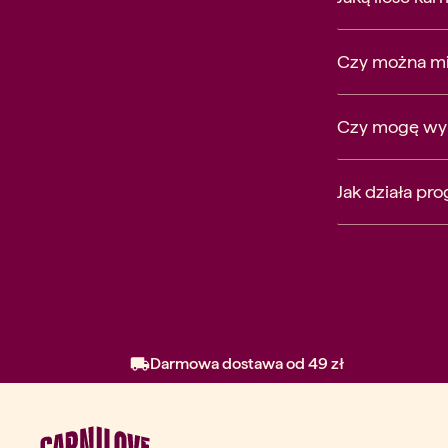
Czy można mi
Czy mogę wyp
Jak działa pr
Darmowa dostawa od 49 zł