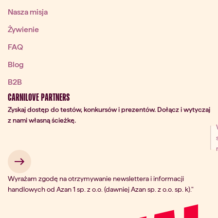
Nasza misja
Żywienie
FAQ
Blog
B2B
CARNILOVE PARTNERS
Zyskaj dostęp do testów, konkursów i prezentów. Dołącz i wytyczaj
z nami własną ścieżkę.
 → 
Wyrażam zgodę na otrzymywanie newslettera i informacji
handlowych od Azan 1 sp. z o.o. (dawniej Azan sp. z o.o. sp. k)."