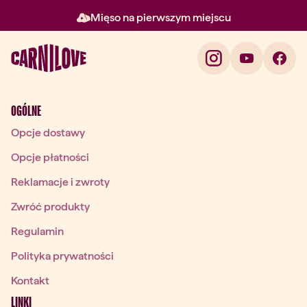
Mięso na pierwszym miejscu
Element 2 z 3: Mięso na pierw
OGÓLNE
Opcje dostawy
Opcje płatności
Reklamacje i zwroty
Zwróć produkty
Regulamin
Polityka prywatności
Kontakt
LINKI