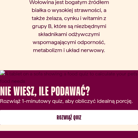
Wołowina jest bogatym źródłem
białka o wysokiej strawności, a
także żelaza, cynku i witamin z
grupy B, które są niezbędnymi
składnikami odżywczymi
wspomagającymi odporność,
metabolizm i układ nerwowy.
Nie wiesz, ile podawać?
Rozwiąż 1-minutowy quiz, aby obliczyć idealną porcję.
 ROZWIĄŻ QUIZ 