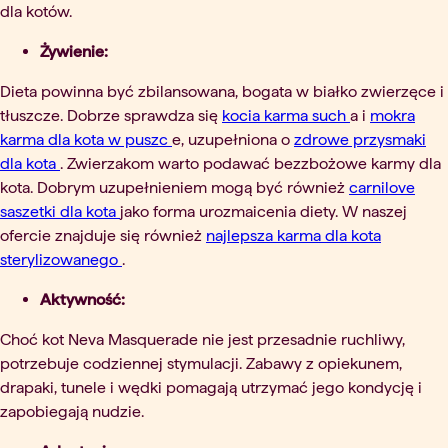
dla kotów.
Żywienie:
Dieta powinna być zbilansowana, bogata w białko zwierzęce i
tłuszcze. Dobrze sprawdza się
kocia karma such
a i
mokra
karma dla kota w puszc
e, uzupełniona o
zdrowe przysmaki
dla kota
. Zwierzakom warto podawać bezzbożowe karmy dla
kota. Dobrym uzupełnieniem mogą być również
carnilove
saszetki dla kota
jako forma urozmaicenia diety. W naszej
ofercie znajduje się również
najlepsza karma dla kota
sterylizowanego
.
Aktywność:
Choć kot Neva Masquerade nie jest przesadnie ruchliwy,
potrzebuje codziennej stymulacji. Zabawy z opiekunem,
drapaki, tunele i wędki pomagają utrzymać jego kondycję i
zapobiegają nudzie.