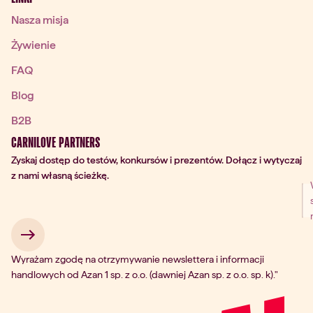
Nasza misja
Żywienie
FAQ
Blog
B2B
CARNILOVE PARTNERS
Zyskaj dostęp do testów, konkursów i prezentów. Dołącz i wytyczaj
z nami własną ścieżkę.
 → 
Wyrażam zgodę na otrzymywanie newslettera i informacji
handlowych od Azan 1 sp. z o.o. (dawniej Azan sp. z o.o. sp. k)."