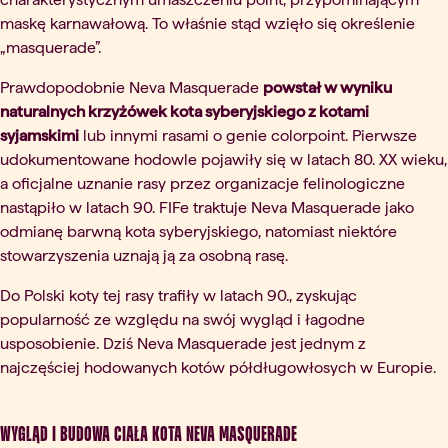
maskę karnawałową. To właśnie stąd wzięło się określenie
„masquerade”.
Prawdopodobnie Neva Masquerade
powstał w wyniku
naturalnych krzyżówek kota syberyjskiego z kotami
syjamskimi
lub innymi rasami o genie colorpoint. Pierwsze
udokumentowane hodowle pojawiły się w latach 80. XX wieku,
a oficjalne uznanie rasy przez organizacje felinologiczne
nastąpiło w latach 90. FIFe traktuje Neva Masquerade jako
odmianę barwną kota syberyjskiego, natomiast niektóre
stowarzyszenia uznają ją za osobną rasę.
Do Polski koty tej rasy trafiły w latach 90., zyskując
popularność ze względu na swój wygląd i łagodne
usposobienie. Dziś Neva Masquerade jest jednym z
najczęściej hodowanych kotów półdługowłosych w Europie.
Wygląd i budowa ciała kota Neva Masquerade