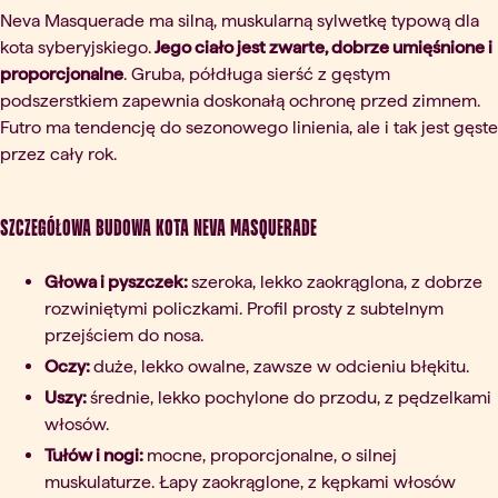
Neva Masquerade ma silną, muskularną sylwetkę typową dla
kota syberyjskiego.
Jego ciało jest zwarte, dobrze umięśnione i
proporcjonalne
. Gruba, półdługa sierść z gęstym
podszerstkiem zapewnia doskonałą ochronę przed zimnem.
Futro ma tendencję do sezonowego linienia, ale i tak jest gęste
przez cały rok.
Szczegółowa budowa kota Neva Masquerade
Głowa i pyszczek:
szeroka, lekko zaokrąglona, z dobrze
rozwiniętymi policzkami. Profil prosty z subtelnym
przejściem do nosa.
Oczy:
duże, lekko owalne, zawsze w odcieniu błękitu.
Uszy:
średnie, lekko pochylone do przodu, z pędzelkami
włosów.
Tułów i nogi:
mocne, proporcjonalne, o silnej
muskulaturze. Łapy zaokrąglone, z kępkami włosów