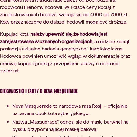
rodowodu i renomy hodowli. W Polsce ceny kociąt z
zarejestrowanych hodowli wahają się od 4000 do 7000 zł.
Koty przeznaczone do dalszej hodowli mogą być droższe.
Kupując kota,
należy upewnić się, że hodowla jest
zarejestrowana w uznanych organizacjach
, a rodzice kociąt
posiadają aktualne badania genetyczne i kardiologiczne.
Hodowca powinien umożliwić wgląd w dokumentację oraz
umowę kupna zgodną z przepisami ustawy o ochronie
zwierząt.
Ciekawostki i fakty o Neva Masquerade
Neva Masquerade to narodowa rasa Rosji – oficjalnie
uznawana obok kota syberyjskiego.
Nazwa „Masquerade” odnosi się do maski barwnej na
pysku, przypominającej maskę balową.