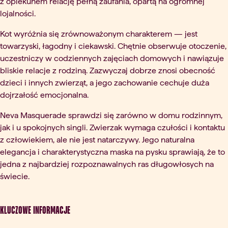
z opiekunem relację pełną zaufania, opartą na ogromnej
lojalności.
Kot wyróżnia się zrównoważonym charakterem — jest
towarzyski, łagodny i ciekawski. Chętnie obserwuje otoczenie,
uczestniczy w codziennych zajęciach domowych i nawiązuje
bliskie relacje z rodziną. Zazwyczaj dobrze znosi obecność
dzieci i innych zwierząt, a jego zachowanie cechuje duża
dojrzałość emocjonalna.
Neva Masquerade sprawdzi się zarówno w domu rodzinnym,
jak i u spokojnych singli. Zwierzak wymaga czułości i kontaktu
z człowiekiem, ale nie jest natarczywy. Jego naturalna
elegancja i charakterystyczna maska na pysku sprawiają, że to
jedna z najbardziej rozpoznawalnych ras długowłosych na
świecie.
Kluczowe informacje