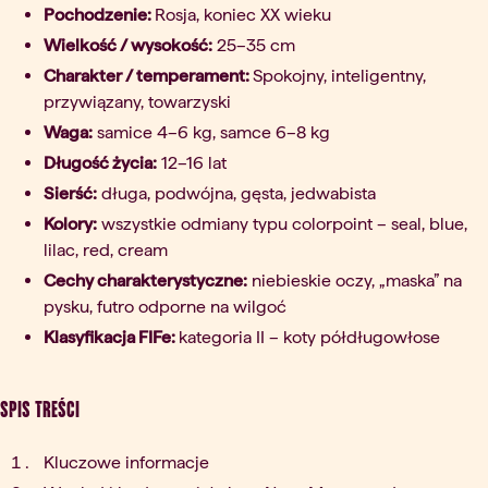
Pochodzenie:
Rosja, koniec XX wieku
Wielkość / wysokość:
25–35 cm
Charakter / temperament:
Spokojny, inteligentny,
przywiązany, towarzyski
Waga:
samice 4–6 kg, samce 6–8 kg
Długość życia:
12–16 lat
Sierść:
długa, podwójna, gęsta, jedwabista
Kolory:
wszystkie odmiany typu colorpoint – seal, blue,
lilac, red, cream
Cechy charakterystyczne:
niebieskie oczy, „maska” na
pysku, futro odporne na wilgoć
Klasyfikacja FIFe:
kategoria II – koty półdługowłose
Spis treści
Kluczowe informacje