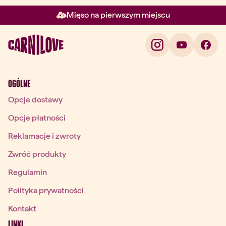
Mięso na pierwszym miejscu
Element 2 z 3: Mięso na pierw
OGÓLNE
Opcje dostawy
Opcje płatności
Reklamacje i zwroty
Zwróć produkty
Regulamin
Polityka prywatności
Kontakt
LINKI