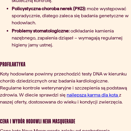
skuteczną kontrolę.
Policystyczna choroba nerek (PKD):
może występować
sporadycznie, dlatego zaleca się badania genetyczne w
hodowlach.
Problemy stomatologiczne:
odkładanie kamienia
nazębnego, zapalenia dziąseł – wymagają regularnej
higieny jamy ustnej.
Profilaktyka
Koty hodowlane powinny przechodzić testy DNA w kierunku
chorób dziedzicznych oraz badania kardiologiczne.
Regularne kontrole weterynaryjne i szczepienia są podstawą
zdrowia. W diecie sprawdzi się
najlepsza karma dla kota
z
naszej oferty, dostosowana do wieku i kondycji zwierzęcia.
Cena i wybór hodowli Neva Masquerade
Cena kota Neva Masquerade zależy od pochodzenia,