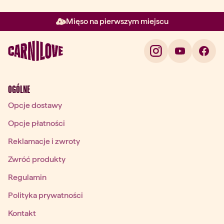
Mięso na pierwszym miejscu
Element 2 z 3: Mięso na pierw
OGÓLNE
Opcje dostawy
Opcje płatności
Reklamacje i zwroty
Zwróć produkty
Regulamin
Polityka prywatności
Kontakt