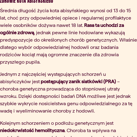
Zdrowie kota abisyńskiego
Średnia długość życia kota abisyńskiego wynosi od 13 do 15
lat, choć przy odpowiedniej opiece i regularnej profilaktyce
wiele osobników dożywa nawet 18 lat.
Rasa ta uchodzi za
ogólnie zdrową
, jednak pewne linie hodowlane wykazują
predyspozycje do określonych chorób genetycznych. Właśnie
dlatego wybór odpowiedzialnej hodowli oraz badania
rodziców kociąt mają ogromne znaczenie dla zdrowia
przyszłego pupila.
Jednym z najczęściej występujących schorzeń u
abisyńczyków jest
postępujący zanik siatkówki (PRA)
–
choroba genetyczna prowadząca do stopniowej utraty
wzroku. Dzięki dostępności badań DNA możliwe jest jednak
szybkie wykrycie nosicielstwa genu odpowiedzialnego za tę
wadę i wyeliminowanie choroby z hodowli.
Kolejnym schorzeniem o podłożu genetycznym jest
niedokrwistość hemolityczna
. Choroba ta wpływa na