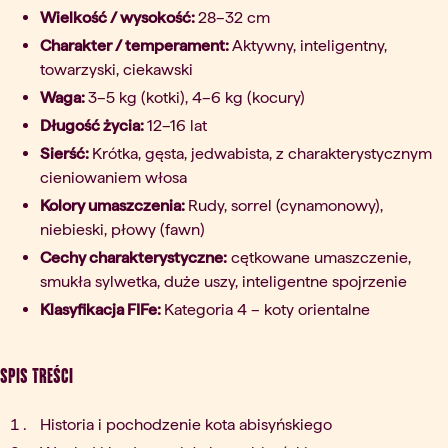
Wielkość / wysokość:
28–32 cm
Charakter / temperament:
Aktywny, inteligentny,
towarzyski, ciekawski
Waga:
3–5 kg (kotki), 4–6 kg (kocury)
Długość życia:
12–16 lat
Sierść:
Krótka, gęsta, jedwabista, z charakterystycznym
cieniowaniem włosa
Kolory umaszczenia:
Rudy, sorrel (cynamonowy),
niebieski, płowy (fawn)
Cechy charakterystyczne:
cętkowane umaszczenie,
smukła sylwetka, duże uszy, inteligentne spojrzenie
Klasyfikacja FIFe:
Kategoria 4 – koty orientalne
Spis treści
Historia i pochodzenie kota abisyńskiego