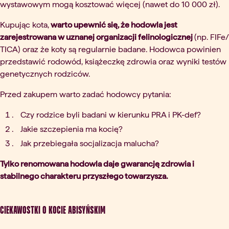
wystawowym mogą kosztować więcej (nawet do 10 000 zł).
Kupując kota,
warto upewnić się, że hodowla jest
zarejestrowana w uznanej organizacji felinologicznej
(np. FIFe/
TICA) oraz że koty są regularnie badane. Hodowca powinien
przedstawić rodowód, książeczkę zdrowia oraz wyniki testów
genetycznych rodziców.
Przed zakupem warto zadać hodowcy pytania:
Czy rodzice byli badani w kierunku PRA i PK-def?
Jakie szczepienia ma kocię?
Jak przebiegała socjalizacja malucha?
Tylko renomowana hodowla daje gwarancję zdrowia i
stabilnego charakteru przyszłego towarzysza.
Ciekawostki o kocie abisyńskim