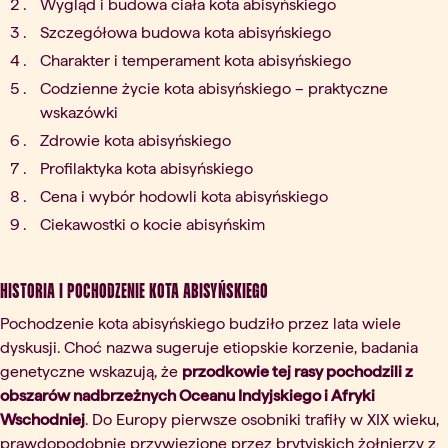
Wygląd i budowa ciała kota abisyńskiego
Szczegółowa budowa kota abisyńskiego
Charakter i temperament kota abisyńskiego
Codzienne życie kota abisyńskiego – praktyczne
wskazówki
Zdrowie kota abisyńskiego
Profilaktyka kota abisyńskiego
Cena i wybór hodowli kota abisyńskiego
Ciekawostki o kocie abisyńskim
Historia i pochodzenie kota abisyńskiego
Pochodzenie kota abisyńskiego budziło przez lata wiele
dyskusji. Choć nazwa sugeruje etiopskie korzenie, badania
genetyczne wskazują, że
przodkowie tej rasy pochodzili z
obszarów nadbrzeżnych Oceanu Indyjskiego i Afryki
Wschodniej
. Do Europy pierwsze osobniki trafiły w XIX wieku,
prawdopodobnie przywiezione przez brytyjskich żołnierzy z