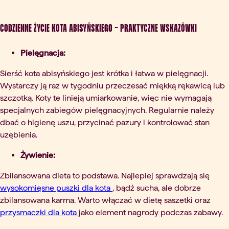
Codzienne życie kota abisyńskiego – praktyczne wskazówki
Pielęgnacja:
Sierść kota abisyńskiego jest krótka i łatwa w pielęgnacji.
Wystarczy ją raz w tygodniu przeczesać miękką rękawicą lub
szczotką. Koty te linieją umiarkowanie, więc nie wymagają
specjalnych zabiegów pielęgnacyjnych. Regularnie należy
dbać o higienę uszu, przycinać pazury i kontrolować stan
uzębienia.
Żywienie:
Zbilansowana dieta to podstawa. Najlepiej sprawdzają się
wysokomięsne puszki dla kota
, bądź sucha, ale dobrze
zbilansowana karma. Warto włączać w dietę saszetki oraz
przysmaczki dla kota
jako element nagrody podczas zabawy.