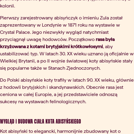
kolonii.
Pierwszy zarejestrowany abisyńczyk o imieniu Zula został
zaprezentowany w Londynie w 1871 roku na wystawie w
Crystal Palace. Jego niezwykły wygląd natychmiast
przyciągnął uwagę hodowców. Początkowo
rasa była
krzyżowana z kotami brytyjskimi krótkowłosymi
, aby
ustabilizować typ. W latach 30. XX wieku uznano ją oficjalnie w
Wielkiej Brytanii, a po II wojnie światowej koty abisyńskie stały
się popularne także w Stanach Zjednoczonych.
Do Polski abisyńskie koty trafiły w latach 90. XX wieku, głównie
z hodowli brytyjskich i skandynawskich. Obecnie rasa jest
ceniona w całej Europie, a jej przedstawiciele odnoszą
sukcesy na wystawach felinologicznych.
Wygląd i budowa ciała kota abisyńskiego
Kot abisyński to elegancki, harmonijnie zbudowany kot o