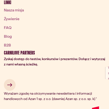
LINKI
Nasza misja
Żywienie
FAQ
Blog
B2B
CARNILOVE PARTNERS
Zyskaj dostęp do testów, konkursów i prezentów. Dołącz i wytyczaj
z nami własną ścieżkę.
 → 
Wyrażam zgodę na otrzymywanie newslettera i informacji
handlowych od Azan 1 sp. z o.o. (dawniej Azan sp. z o.o. sp. k)."