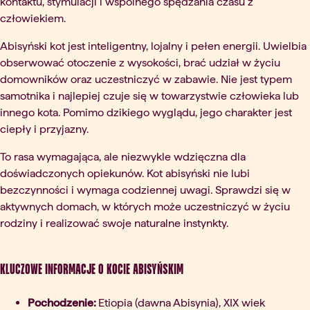
kontaktu, stymulacji i wspólnego spędzania czasu z
człowiekiem.
Abisyński kot jest inteligentny, lojalny i pełen energii. Uwielbia
obserwować otoczenie z wysokości, brać udział w życiu
domowników oraz uczestniczyć w zabawie. Nie jest typem
samotnika i najlepiej czuje się w towarzystwie człowieka lub
innego kota. Pomimo dzikiego wyglądu, jego charakter jest
ciepły i przyjazny.
To rasa wymagająca, ale niezwykle wdzięczna dla
doświadczonych opiekunów. Kot abisyński nie lubi
bezczynności i wymaga codziennej uwagi. Sprawdzi się w
aktywnych domach, w których może uczestniczyć w życiu
rodziny i realizować swoje naturalne instynkty.
Kluczowe informacje o kocie abisyńskim
Pochodzenie:
Etiopia (dawna Abisynia), XIX wiek