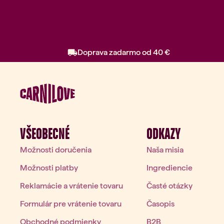
Doprava zadarmo od 40 €
VŠEOBECNÉ
ODKAZY
Možnosti doručenia
Naša misia
Možnosti platby
Ingrediencie
P
Reklamácie a vrátenie tovaru
Časté otázky
Formulár pre vrátenie tovaru
Časopis
Obchodné podmienky
B2B