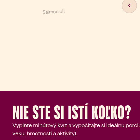
Previ
Nie ste si istí koľko?
Vyplňte minútový kvíz a vypočítajte si ideálnu porc
veku, hmotnosti a aktivity).