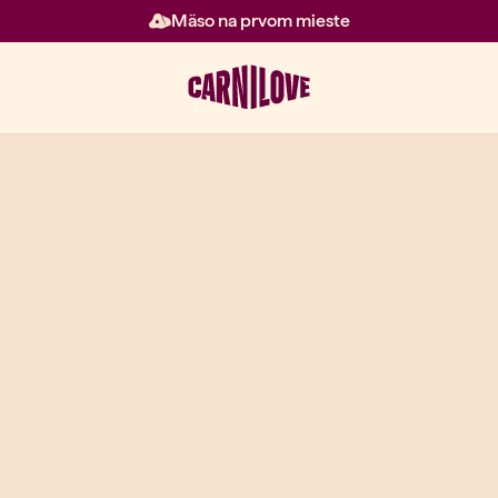
Mäso na prvom mieste