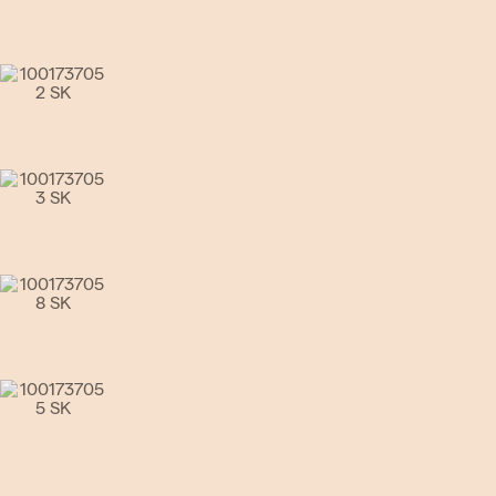
Go to slide 4
Go to slide 5
Go to slide 6
Go to slide 7