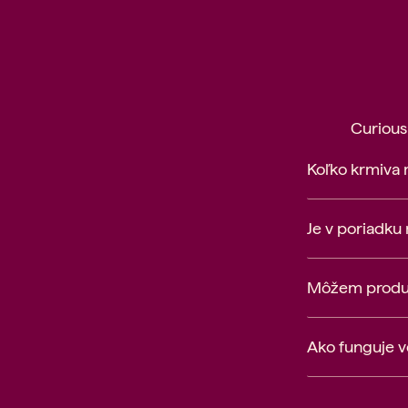
Curious
Koľko krmiva
Je v poriadku
Môžem produkt
Ako funguje 