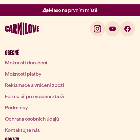
Maso na prvním místě
Položka 2 z 3: Maso na prvním 
OBECNÉ
Možnosti doručení
Možnosti platby
Reklamace a vrácení zboží
Formulář pro vrácení zboží
Podmínky
Ochrana osobních údajů
Kontaktujte nás