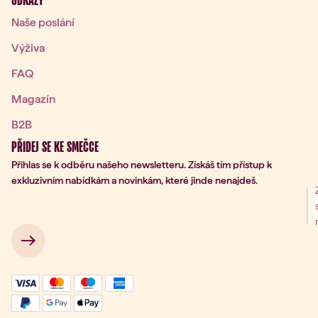
ODKAZY
Naše poslání
Výživa
FAQ
Magazín
B2B
PŘIDEJ SE KE SMEČCE
Přihlas se k odběru našeho newsletteru. Získáš tím přístup k
exkluzivním nabídkám a novinkám, které jinde nenajdeš.
ní k odběru
 → 