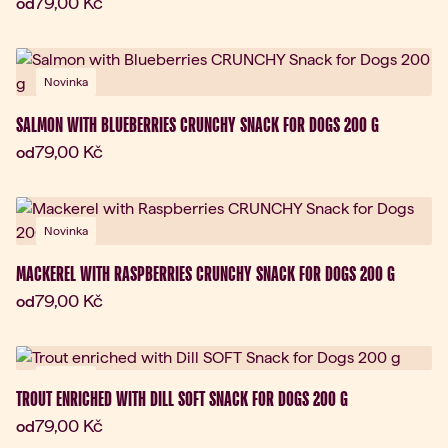
Aktuální cena:
79,00 Kč
od
Novinka
SALMON WITH BLUEBERRIES CRUNCHY SNACK FOR DOGS 200 G
Aktuální cena:
79,00 Kč
od
Novinka
MACKEREL WITH RASPBERRIES CRUNCHY SNACK FOR DOGS 200 G
Aktuální cena:
79,00 Kč
od
Novinka
TROUT ENRICHED WITH DILL SOFT SNACK FOR DOGS 200 G
Aktuální cena:
79,00 Kč
od