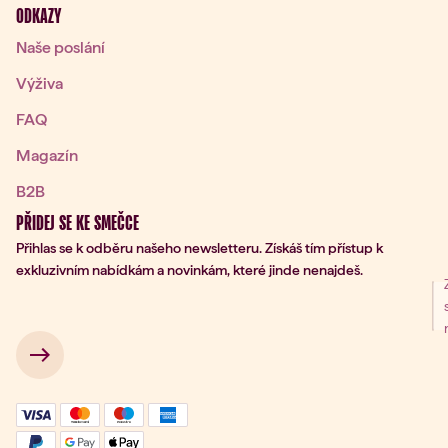
ODKAZY
Naše poslání
Výživa
FAQ
Magazín
B2B
PŘIDEJ SE KE SMEČCE
Přihlas se k odběru našeho newsletteru. Získáš tím přístup k
exkluzivním nabídkám a novinkám, které jinde nenajdeš.
ní k odběru
 → 