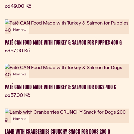
Aktuální cena:
49,00 Kč
od
Novinka
PATÉ CAN FOOD MADE WITH TURKEY & SALMON FOR PUPPIES 400 G
Aktuální cena:
57,00 Kč
od
Novinka
PATÉ CAN FOOD MADE WITH TURKEY & SALMON FOR DOGS 400 G
Aktuální cena:
57,00 Kč
od
Novinka
LAMB WITH CRANBERRIES CRUNCHY SNACK FOR DOGS 200 G