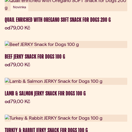
Novinka
QUAIL ENRICHED WITH OREGANO SOFT SNACK FOR DOGS 200 G
Aktuální cena:
79,00 Kč
od
Novinka
BEEF JERKY SNACK FOR DOGS 100 G
Aktuální cena:
79,00 Kč
od
Novinka
LAMB & SALMON JERKY SNACK FOR DOGS 100 G
Aktuální cena:
79,00 Kč
od
Novinka
TURKEY & RABBIT JERKY SNACK FOR DOGS 100 G