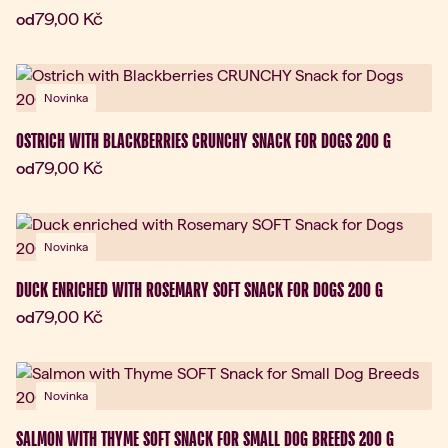
Aktuální cena:
79,00 Kč
od
Novinka
OSTRICH WITH BLACKBERRIES CRUNCHY SNACK FOR DOGS 200 G
Aktuální cena:
79,00 Kč
od
Novinka
DUCK ENRICHED WITH ROSEMARY SOFT SNACK FOR DOGS 200 G
Aktuální cena:
79,00 Kč
od
Novinka
SALMON WITH THYME SOFT SNACK FOR SMALL DOG BREEDS 200 G