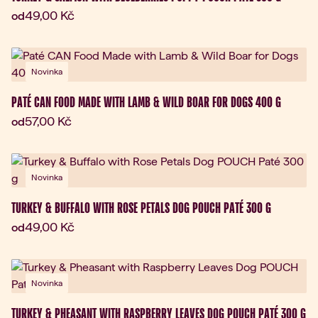
Aktuální cena:
49,00 Kč
od
Novinka
PATÉ CAN FOOD MADE WITH LAMB & WILD BOAR FOR DOGS 400 G
Aktuální cena:
57,00 Kč
od
Novinka
TURKEY & BUFFALO WITH ROSE PETALS DOG POUCH PATÉ 300 G
Aktuální cena:
49,00 Kč
od
Novinka
TURKEY & PHEASANT WITH RASPBERRY LEAVES DOG POUCH PATÉ 300 G