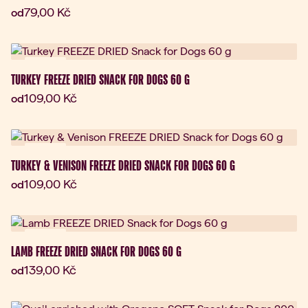
Aktuální cena:
79,00 Kč
od
Novinka
TURKEY FREEZE DRIED SNACK FOR DOGS 60 G
Aktuální cena:
109,00 Kč
od
Novinka
TURKEY & VENISON FREEZE DRIED SNACK FOR DOGS 60 G
Aktuální cena:
109,00 Kč
od
Novinka
LAMB FREEZE DRIED SNACK FOR DOGS 60 G
Aktuální cena:
139,00 Kč
od