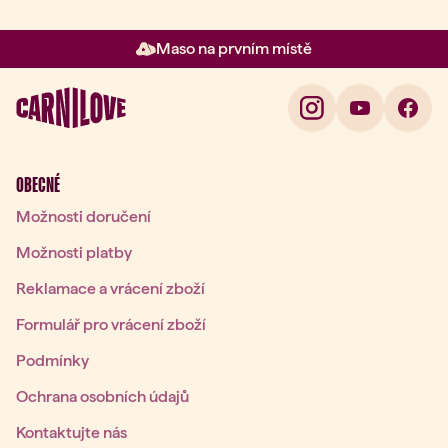
Maso na prvním místě
Položka 2 z 3: Maso na prvním 
OBECNÉ
Možnosti doručení
Možnosti platby
Reklamace a vrácení zboží
Formulář pro vrácení zboží
Podmínky
Ochrana osobních údajů
Kontaktujte nás