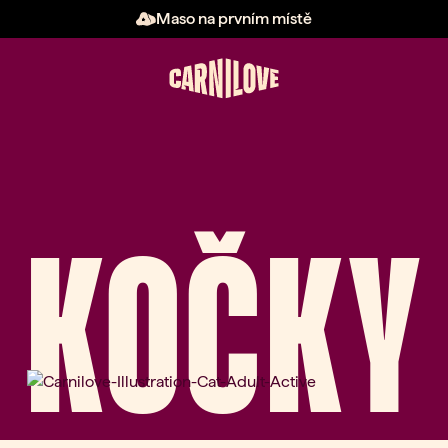
Maso na prvním místě
KOČKY