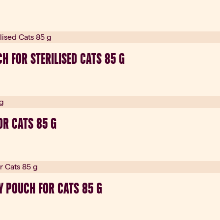
H FOR STERILISED CATS 85 G
OR CATS 85 G
 POUCH FOR CATS 85 G