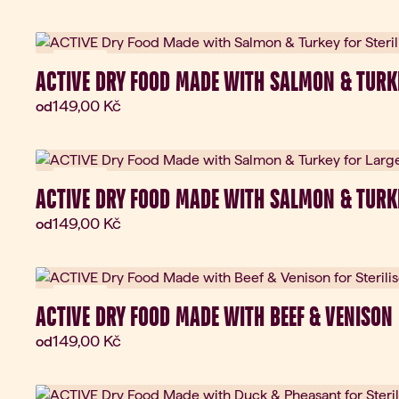
Novinka
ACTIVE DRY FOOD MADE WITH SALMON & TURKE
Aktuální cena:
149,00 Kč
od
Novinka
ACTIVE DRY FOOD MADE WITH SALMON & TURK
Aktuální cena:
149,00 Kč
od
Novinka
ACTIVE DRY FOOD MADE WITH BEEF & VENISON 
Aktuální cena:
149,00 Kč
od