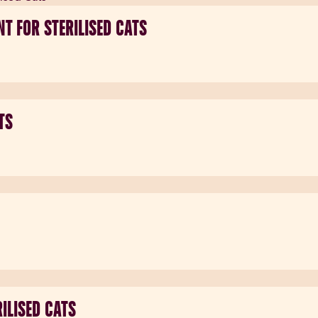
T FOR STERILISED CATS
TS
RILISED CATS