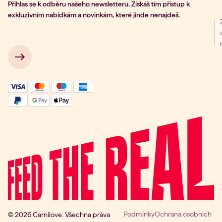
Přihlas se k odběru našeho newsletteru. Získáš tím přístup k
exkluzivním nabídkám a novinkám, které jinde nenajdeš.
ní k odběru
 → 
Podmínky
Ochrana osobních
© 2026 Carnilove. Všechna práva