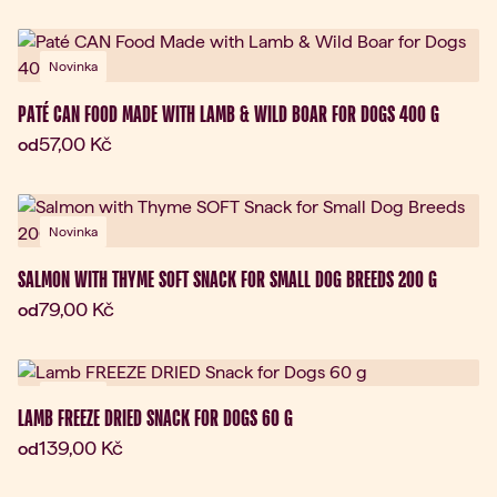
Novinka
PATÉ CAN FOOD MADE WITH LAMB & WILD BOAR FOR DOGS 400 G
Aktuální cena:
57,00 Kč
od
Novinka
SALMON WITH THYME SOFT SNACK FOR SMALL DOG BREEDS 200 G
Aktuální cena:
79,00 Kč
od
Novinka
LAMB FREEZE DRIED SNACK FOR DOGS 60 G
Aktuální cena:
139,00 Kč
od