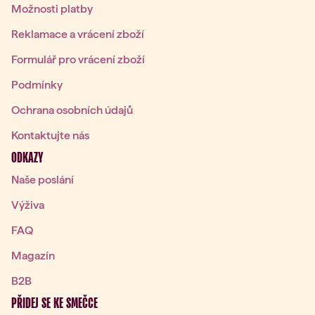
Možnosti platby
Reklamace a vrácení zboží
Formulář pro vrácení zboží
Podmínky
Ochrana osobních údajů
Kontaktujte nás
ODKAZY
Naše poslání
Výživa
FAQ
Magazín
B2B
PŘIDEJ SE KE SMEČCE